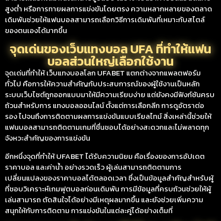
สูงต่ำ หรือการทายผลการแข่งขันโดยตรง ความหลากหลายของตลาด
เดิมพันช่วยให้แฟนบอลสามารถเลือกวิธีการเดิมพันที่เหมาะกับสไตล์
ของตนเองได้มากขึ้น
จุดเด่นของเว็บแทงบอล UFA ที่ทำให้แฟน
บอลส่วนใหญ่เลือกใช้งาน
จุดเด่นที่ทำให้ เว็บแทงบอลโลก UFABET แตกต่างจากแพลตฟอร์ม
ทั่วไป คือการให้ความสำคัญกับประสบการณ์ของผู้ใช้งานเป็นหลัก
ระบบเว็บไซต์ถูกออกแบบมาให้มีความเรียบง่าย แต่ยังคงมีฟังก์ชันครบ
ถ้วนสำหรับการ แทงบอลออนไลน์ ตั้งแต่การเลือกลีก การดูอัตราต่อ
รอง ไปจนถึงการติดตามผลการแข่งขันแบบเรียลไทม์ สิ่งเหล่านี้ช่วยให้
แฟนบอลสามารถติดตามเกมที่ชื่นชอบได้อย่างสะดวกและไม่พลาดทุก
จังหวะสำคัญของการแข่งขัน
อีกหนึ่งจุดที่ทำให้ UFABET ได้รับความนิยม คือเรื่องของการอัปเดต
ราคาบอล และค่าน้ำ อย่างรวดเร็ว ผู้เล่นสามารถติดตามการ
เปลี่ยนแปลงของราคาบอลได้ตลอดเวลา ซึ่งเป็นข้อมูลสำคัญสำหรับผู้
ที่ชอบวิเคราะห์เกมฟุตบอลก่อนเดิมพัน การมีข้อมูลที่ครบถ้วนช่วยให้ผู้
เล่นสามารถ ตัดสินใจได้อย่างมีเหตุผลมากขึ้น และยังช่วยเพิ่มความ
สนุกให้กับการติดตาม การแข่งขันในแต่ละคู่ได้อย่างเต็มที่