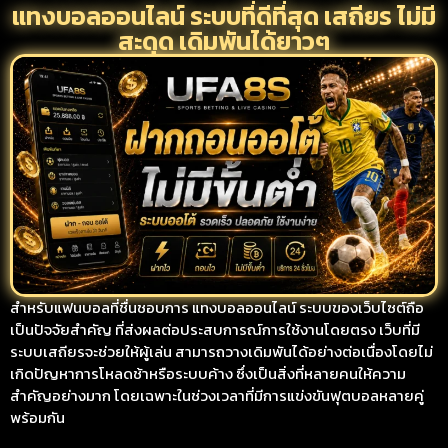
แทงบอลออนไลน์ ระบบที่ดีที่สุด เสถียร ไม่มี
สะดุด เดิมพันได้ยาวๆ
สำหรับแฟนบอลที่ชื่นชอบการ แทงบอลออนไลน์ ระบบของเว็บไซต์ถือ
เป็นปัจจัยสำคัญ ที่ส่งผลต่อประสบการณ์การใช้งานโดยตรง เว็บที่มี
ระบบเสถียรจะช่วยให้ผู้เล่น สามารถวางเดิมพันได้อย่างต่อเนื่องโดยไม่
เกิดปัญหาการโหลดช้าหรือระบบค้าง ซึ่งเป็นสิ่งที่หลายคนให้ความ
สำคัญอย่างมาก โดยเฉพาะในช่วงเวลาที่มีการแข่งขันฟุตบอลหลายคู่
พร้อมกัน