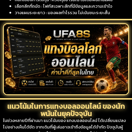
เลือกลีกที่ถนัด : โฟกัสเฉพาะลีกที่มีข้อมูลและความเข้าใจ
วางแผนระยะยาว : มองผลกำไรรวม ไม่เน้นชนะระยะสั้น
แนวโน้มในการแทงบอลออนไลน์ ของนัก
พนันในยุคปัจจุบัน
ในช่วงหลายปีที่ผ่านมา แนวโน้มของ แทงบอลออนไลน์ ได้เปลี่ยนแปลง
ไปอย่างเห็นได้ชัด จากเดิมที่ผู้เล่นอาจเข้าถึงข้อมูลได้จำกัด ปัจจุบันผู้