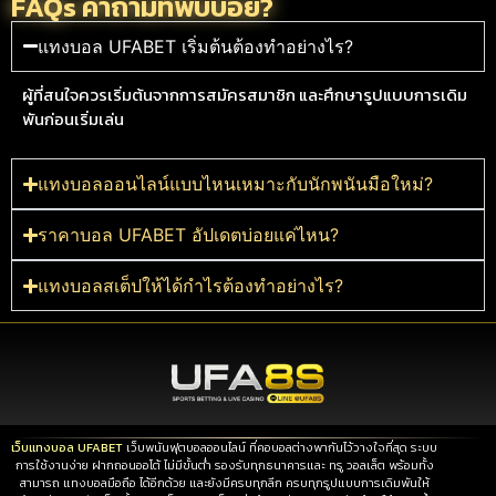
FAQs คำถามที่พบบ่อย?
แทงบอล UFABET เริ่มต้นต้องทำอย่างไร?
ผู้ที่สนใจควรเริ่มต้นจากการสมัครสมาชิก และศึกษารูปแบบการเดิม
พันก่อนเริ่มเล่น
แทงบอลออนไลน์แบบไหนเหมาะกับนักพนันมือใหม่?
ราคาบอล UFABET อัปเดตบ่อยแค่ไหน?
แทงบอลสเต็ปให้ได้กำไรต้องทำอย่างไร?
เว็บแทงบอล UFABET
เว็บพนันฟุตบอลออนไลน์ ที่คอบอลต่างพากันไว้วางใจที่สุด ระบบ
การใช้งานง่าย ฝากถอนออโต้ ไม่มีขั้นต่ำ รองรับทุกธนาคารและ ทรู วอลเล็ต พร้อมทั้ง
สามารถ แทงบอลมือถือ ได้อีกด้วย และยังมีครบทุกลีก ครบทุกรูปแบบการเดิมพันให้