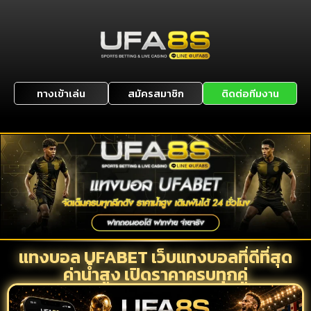
ทางเข้าเล่น
สมัครสมาชิก
ติดต่อทีมงาน
แทงบอล UFABET เว็บแทงบอลที่ดีที่สุด
ค่าน้ำสูง เปิดราคาครบทุกคู่